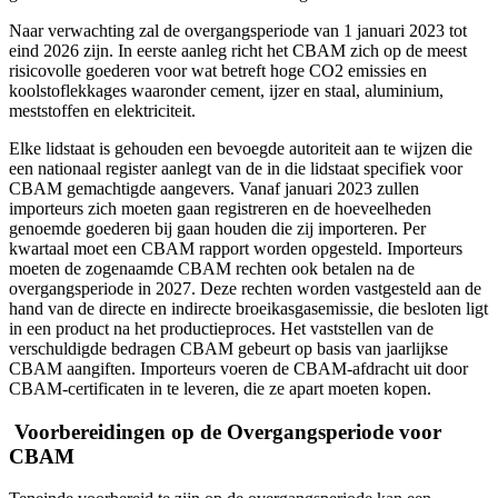
Naar verwachting zal de overgangsperiode van 1 januari 2023 tot
eind 2026 zijn. In eerste aanleg richt het CBAM zich op de meest
risicovolle goederen voor wat betreft hoge CO2 emissies en
koolstoflekkages waaronder cement, ijzer en staal, aluminium,
meststoffen en elektriciteit.
Elke lidstaat is gehouden een bevoegde autoriteit aan te wijzen die
een nationaal register aanlegt van de in die lidstaat specifiek voor
CBAM gemachtigde aangevers. Vanaf januari 2023 zullen
importeurs zich moeten gaan registreren en de hoeveelheden
genoemde goederen bij gaan houden die zij importeren. Per
kwartaal moet een CBAM rapport worden opgesteld. Importeurs
moeten de zogenaamde CBAM rechten ook betalen na de
overgangsperiode in 2027. Deze rechten worden vastgesteld aan de
hand van de directe en indirecte broeikasgasemissie, die besloten ligt
in een product na het productieproces. Het vaststellen van de
verschuldigde bedragen CBAM gebeurt op basis van jaarlijkse
CBAM aangiften. Importeurs voeren de CBAM-afdracht uit door
CBAM-certificaten in te leveren, die ze apart moeten kopen.
Voorbereidingen op de Overgangsperiode voor
CBAM